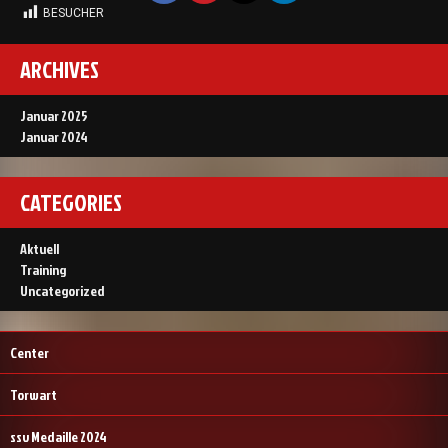
BESUCHER
1.363
ARCHIVES
Januar 2025
Januar 2024
CATEGORIES
Aktuell
Training
Uncategorized
Center
Torwart
ssv Medaille 2024