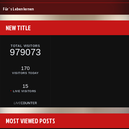
Für´s Leben lernen
NEW TITLE
TOTAL VISITORS
979073
170
VISITORS TODAY
15
LIVE VISITORS
MOST VIEWED POSTS