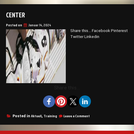
CENTER
Posted on
Januar 14, 2024
Share this… Facebook Pinterest
Twitter Linkedin
Share this...
on
Aktuell
Training
Leave a Comment
Posted in
,
Center