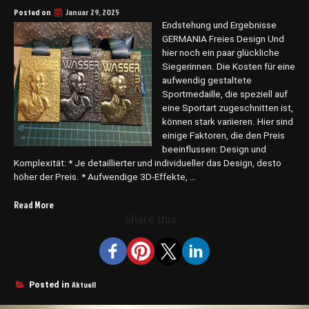
Posted on
Januar 29, 2025
Endstehung und Ergebnisse
GERMANIA Freies Design Und
hier noch ein paar glückliche
Siegerinnen. Die Kosten für eine
aufwendig gestaltete
Sportmedaille, die speziell auf
eine Sportart zugeschnitten ist,
können stark variieren. Hier sind
einige Faktoren, die den Preis
beeinflussen: Design und
Komplexität: * Je detaillierter und individueller das Design, desto
höher der Preis. * Aufwendige 3D-Effekte, …
„MEDAILLEN“
Read More
Share this...
Aktuell
Posted in