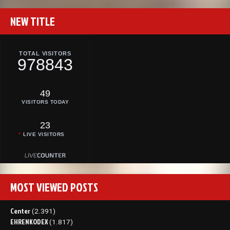
NEW TITLE
TOTAL VISITORS
978843
49
VISITORS TODAY
23
LIVE VISITORS
MOST VIEWED POSTS
Center
(2.391)
EHRENKODEX
(1.817)