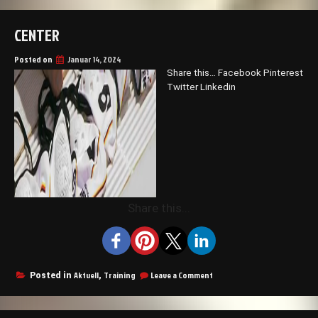
CENTER
Posted on
Januar 14, 2024
Share this… Facebook Pinterest
Twitter Linkedin
Share this...
on
Aktuell
Training
Leave a Comment
Posted in
,
Center