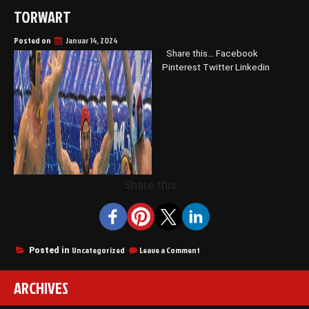
TORWART
Posted on
Januar 14, 2024
Share this… Facebook
Pinterest Twitter Linkedin
Share this...
on
Uncategorized
Leave a Comment
Posted in
Torwart
ARCHIVES