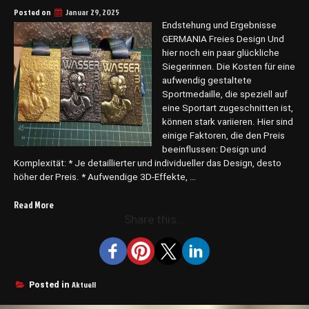
Posted on
Januar 29, 2025
Endstehung und Ergebnisse
GERMANIA Freies Design Und
hier noch ein paar glückliche
Siegerinnen. Die Kosten für eine
aufwendig gestaltete
Sportmedaille, die speziell auf
eine Sportart zugeschnitten ist,
können stark variieren. Hier sind
einige Faktoren, die den Preis
beeinflussen: Design und
Komplexität: * Je detaillierter und individueller das Design, desto
höher der Preis. * Aufwendige 3D-Effekte, …
„MEDAILLEN“
Read More
Share this...
Aktuell
Posted in