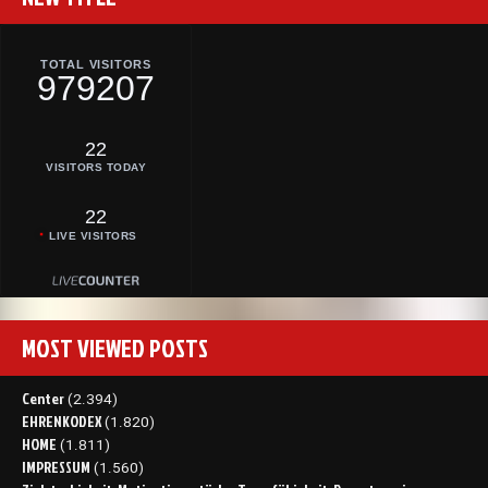
TOTAL VISITORS
979207
22
VISITORS TODAY
22
LIVE VISITORS
MOST VIEWED POSTS
Center
(2.394)
EHRENKODEX
(1.820)
HOME
(1.811)
IMPRESSUM
(1.560)