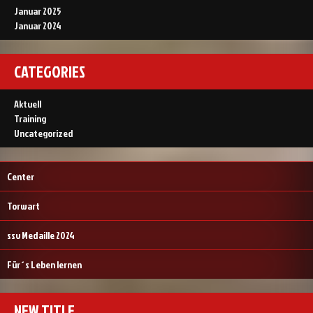
Januar 2025
Januar 2024
CATEGORIES
Aktuell
Training
Uncategorized
Center
Torwart
ssv Medaille 2024
Für´s Leben lernen
NEW TITLE